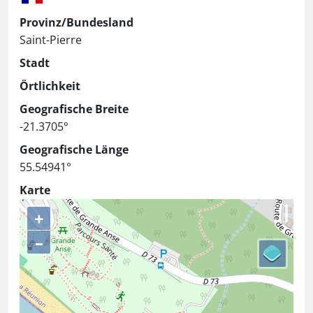
Provinz/Bundesland
Saint-Pierre
Stadt
Örtlichkeit
Geografische Breite
-21.3705°
Geografische Länge
55.54941°
Karte
+
–