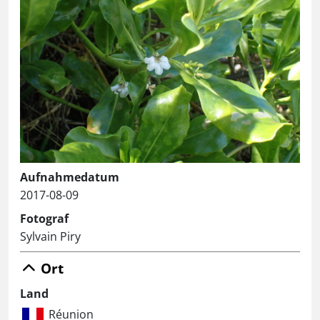
Aufnahmedatum
2017-08-09
Fotograf
Sylvain Piry
Ort
Land
Réunion