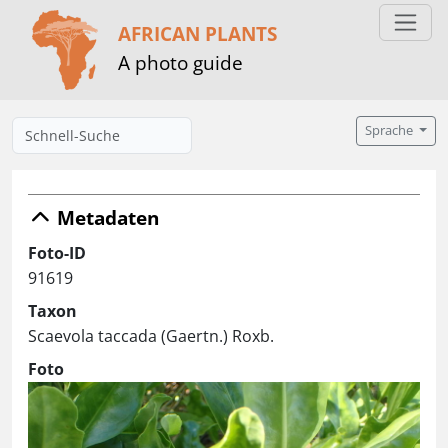
AFRICAN PLANTS
A photo guide
Sprache
Metadaten
Foto-ID
91619
Taxon
Scaevola taccada (Gaertn.) Roxb.
Foto