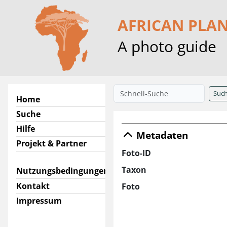
AFRICAN PLA
A photo guide
Suc
Home
Suche
Hilfe
Metadaten
Projekt & Partner
Foto-ID
Taxon
Nutzungsbedingungen
Kontakt
Foto
Impressum