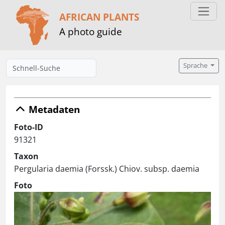
AFRICAN PLANTS
A photo guide
Sprache
Metadaten
Foto-ID
91321
Taxon
Pergularia daemia (Forssk.) Chiov. subsp. daemia
Foto