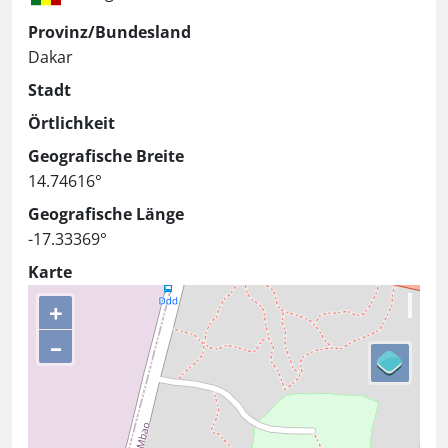
Provinz/Bundesland
Dakar
Stadt
Örtlichkeit
Geografische Breite
14.74616°
Geografische Länge
-17.33369°
Karte
+
–