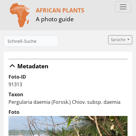
AFRICAN PLANTS
A photo guide
Sprache
Metadaten
Foto-ID
91313
Taxon
Pergularia daemia (Forssk.) Chiov. subsp. daemia
Foto