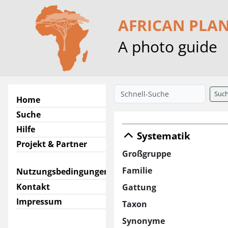
AFRICAN PLA
A photo guide
Suc
Home
Suche
Hilfe
Systematik
Projekt & Partner
Großgruppe
Familie
Nutzungsbedingungen
Kontakt
Gattung
Impressum
Taxon
Synonyme