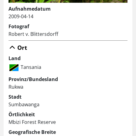
Aufnahmedatum
2009-04-14
Fotograf
Robert v. Blittersdorff
Ort
Land
Tansania
Provinz/Bundesland
Rukwa
Stadt
Sumbawanga
Örtlichkeit
Mbizi Forest Reserve
Geografische Breite