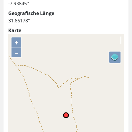
-7.93845°
Geografische Länge
31.66178°
Karte
+
–