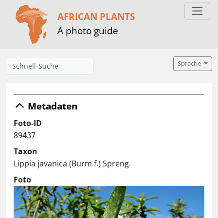
AFRICAN PLANTS
A photo guide
Sprache
Metadaten
Foto-ID
89437
Taxon
Lippia javanica (Burm.f.) Spreng.
Foto