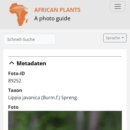
AFRICAN PLANTS
A photo guide
Sprache
Metadaten
Foto-ID
89252
Taxon
Lippia javanica (Burm.f.) Spreng.
Foto