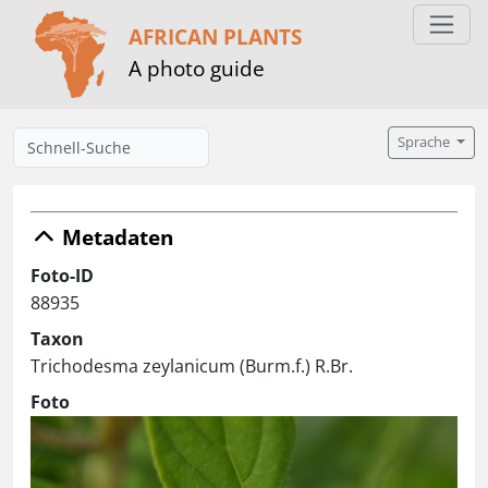
AFRICAN PLANTS
A photo guide
Sprache
Metadaten
Foto-ID
88935
Taxon
Trichodesma zeylanicum (Burm.f.) R.Br.
Foto