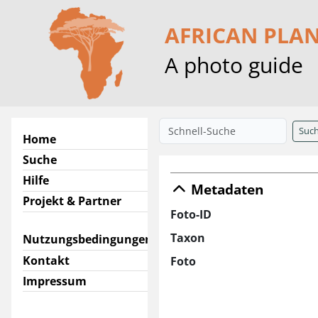
AFRICAN PLA
A photo guide
Suc
Home
Suche
Hilfe
Metadaten
Projekt & Partner
Foto-ID
Taxon
Nutzungsbedingungen
Kontakt
Foto
Impressum