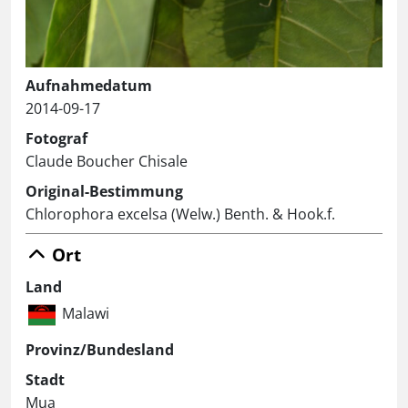
Aufnahmedatum
2014-09-17
Fotograf
Claude Boucher Chisale
Original-Bestimmung
Chlorophora excelsa (Welw.) Benth. & Hook.f.
Ort
Land
Malawi
Provinz/Bundesland
Stadt
Mua