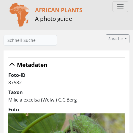
AFRICAN PLANTS
A photo guide
Sprache
Metadaten
Foto-ID
87582
Taxon
Milicia excelsa (Welw.) C.C.Berg
Foto