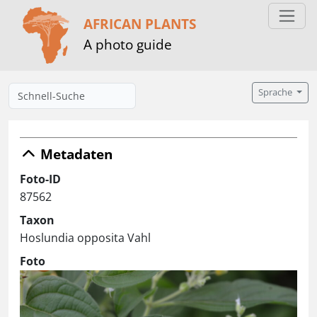
AFRICAN PLANTS
A photo guide
Sprache
Metadaten
Foto-ID
87562
Taxon
Hoslundia opposita Vahl
Foto