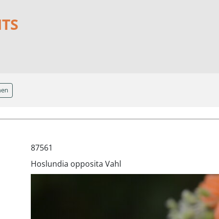
NTS
hen
87561
Hoslundia opposita Vahl