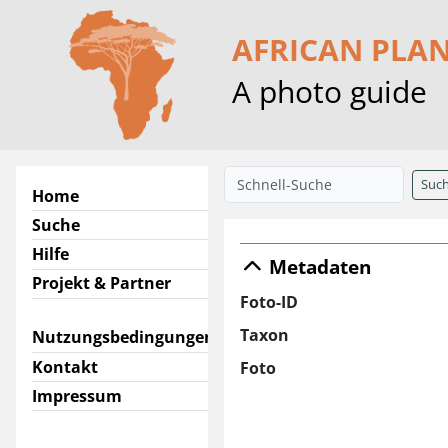
AFRICAN PLA
A photo guide
Suc
Home
Suche
Hilfe
Metadaten
Projekt & Partner
Foto-ID
Taxon
Nutzungsbedingungen
Kontakt
Foto
Impressum