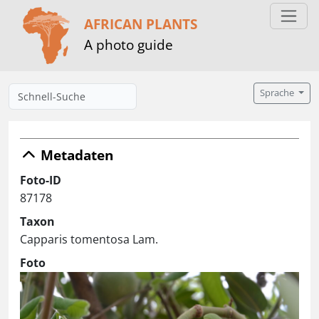
AFRICAN PLANTS
A photo guide
Sprache
Metadaten
Foto-ID
87178
Taxon
Capparis tomentosa Lam.
Foto