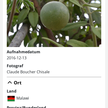
Aufnahmedatum
2016-12-13
Fotograf
Claude Boucher Chisale
Ort
Land
Malawi
Provinz/Bundesland