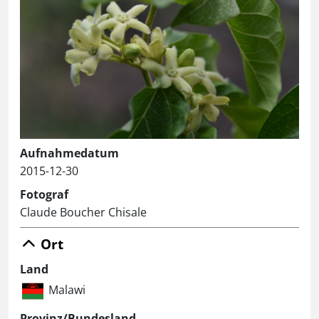
Aufnahmedatum
2015-12-30
Fotograf
Claude Boucher Chisale
Ort
Land
Malawi
Provinz/Bundesland