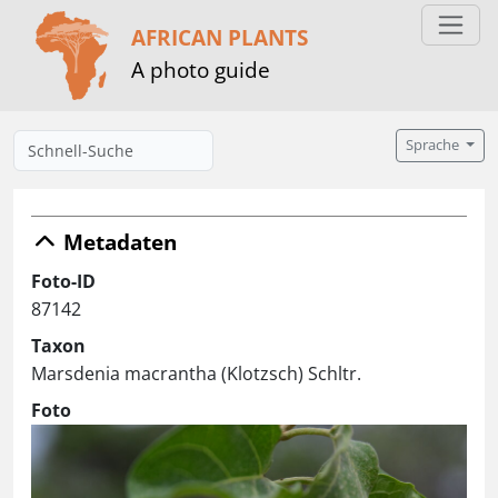
AFRICAN PLANTS
A photo guide
Sprache
Metadaten
Foto-ID
87142
Taxon
Marsdenia macrantha (Klotzsch) Schltr.
Foto