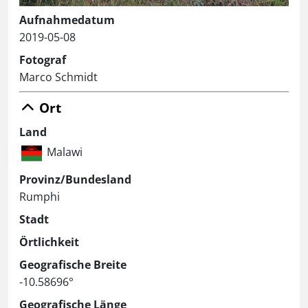
Aufnahmedatum
2019-05-08
Fotograf
Marco Schmidt
Ort
Land
Malawi
Provinz/Bundesland
Rumphi
Stadt
Örtlichkeit
Geografische Breite
-10.58696°
Geografische Länge