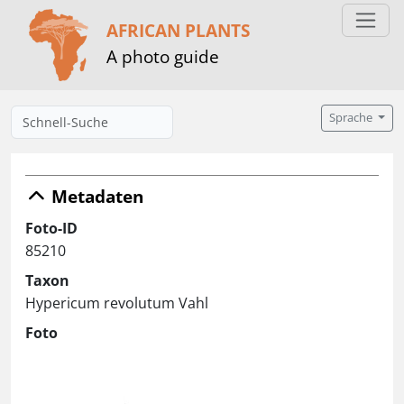
AFRICAN PLANTS
A photo guide
Sprache
Metadaten
Foto-ID
85210
Taxon
Hypericum revolutum Vahl
Foto