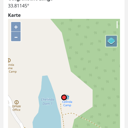
33.81145°
Karte
+
–