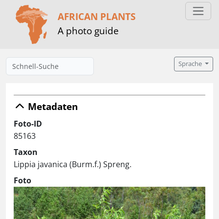
AFRICAN PLANTS
A photo guide
Sprache
Metadaten
Foto-ID
85163
Taxon
Lippia javanica (Burm.f.) Spreng.
Foto