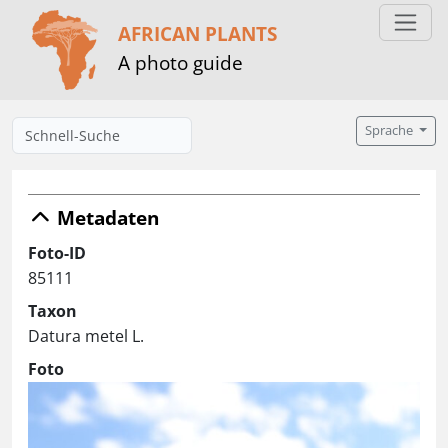
AFRICAN PLANTS
A photo guide
Sprache
Metadaten
Foto-ID
85111
Taxon
Datura metel L.
Foto