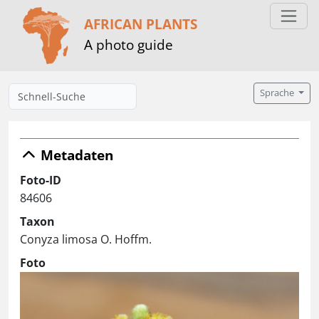
AFRICAN PLANTS
A photo guide
Sprache
Metadaten
Foto-ID
84606
Taxon
Conyza limosa O. Hoffm.
Foto