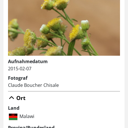
Aufnahmedatum
2015-02-07
Fotograf
Claude Boucher Chisale
Ort
Land
Malawi
Provinz/Bundesland