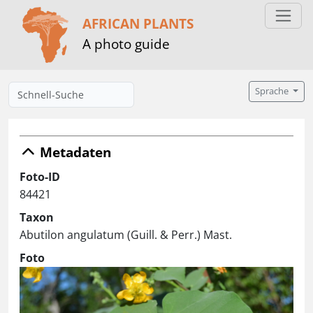
AFRICAN PLANTS
A photo guide
Sprache
Metadaten
Foto-ID
84421
Taxon
Abutilon angulatum (Guill. & Perr.) Mast.
Foto