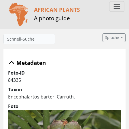
AFRICAN PLANTS
A photo guide
Sprache
Metadaten
Foto-ID
84335
Taxon
Encephalartos barteri Carruth.
Foto