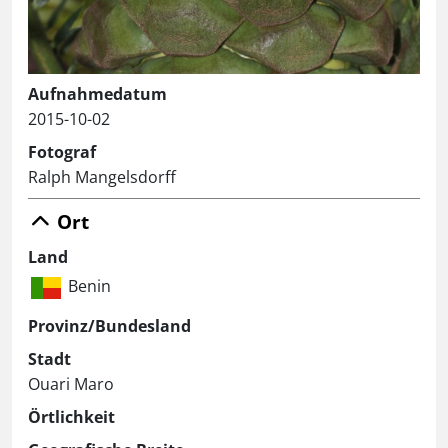
Aufnahmedatum
2015-10-02
Fotograf
Ralph Mangelsdorff
Ort
Land
Benin
Provinz/Bundesland
Stadt
Ouari Maro
Örtlichkeit