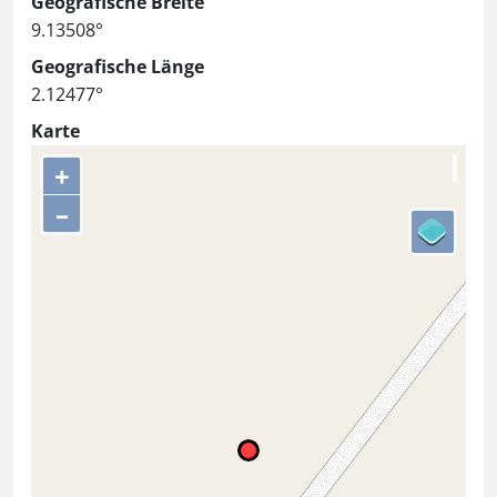
Geografische Breite
9.13508°
Geografische Länge
2.12477°
Karte
+
–