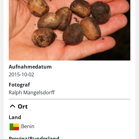
Aufnahmedatum
2015-10-02
Fotograf
Ralph Mangelsdorff
Ort
Land
Benin
Provinz/Bundesland