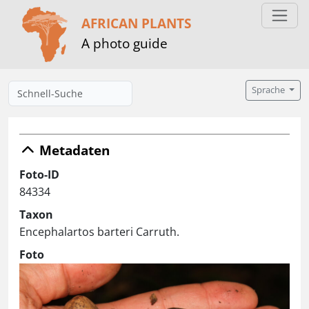
AFRICAN PLANTS
A photo guide
Sprache
Metadaten
Foto-ID
84334
Taxon
Encephalartos barteri Carruth.
Foto