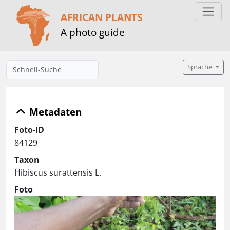
AFRICAN PLANTS
A photo guide
Sprache
Metadaten
Foto-ID
84129
Taxon
Hibiscus surattensis L.
Foto