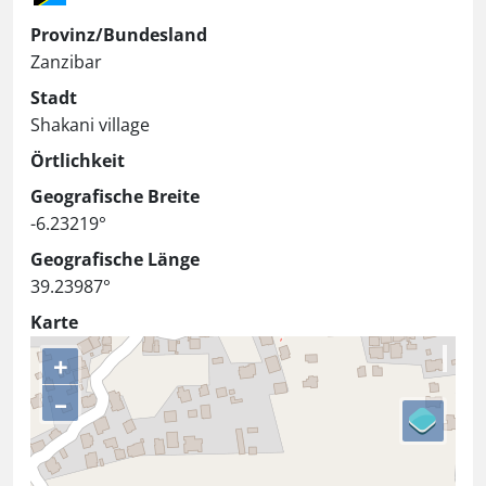
Provinz/Bundesland
Zanzibar
Stadt
Shakani village
Örtlichkeit
Geografische Breite
-6.23219°
Geografische Länge
39.23987°
Karte
+
–