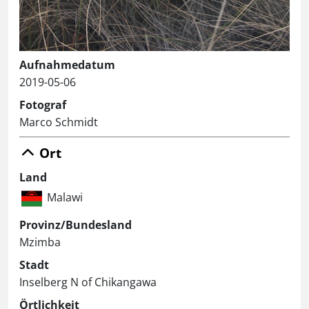
Aufnahmedatum
2019-05-06
Fotograf
Marco Schmidt
Ort
Land
Malawi
Provinz/Bundesland
Mzimba
Stadt
Inselberg N of Chikangawa
Örtlichkeit