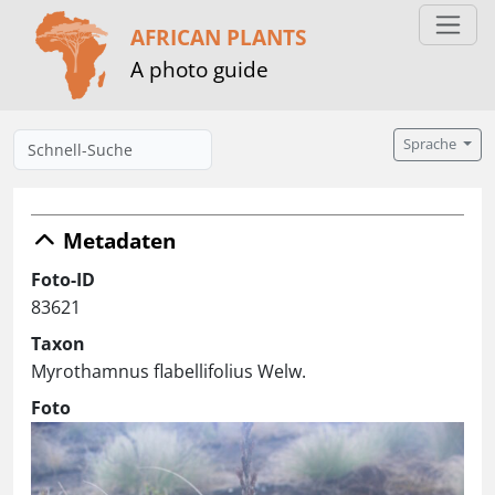
AFRICAN PLANTS
A photo guide
Sprache
Metadaten
Foto-ID
83621
Taxon
Myrothamnus flabellifolius Welw.
Foto