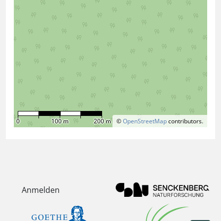
0
100 m
200 m
©
OpenStreetMap
contributors.
Anmelden