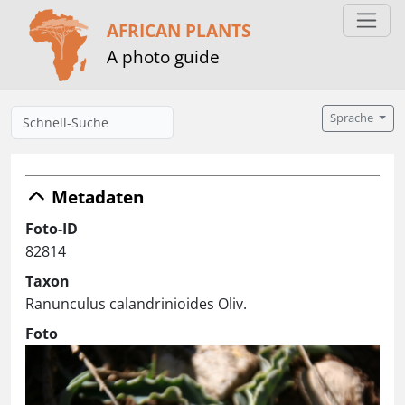
AFRICAN PLANTS
A photo guide
Sprache
Metadaten
Foto-ID
82814
Taxon
Ranunculus calandrinioides Oliv.
Foto