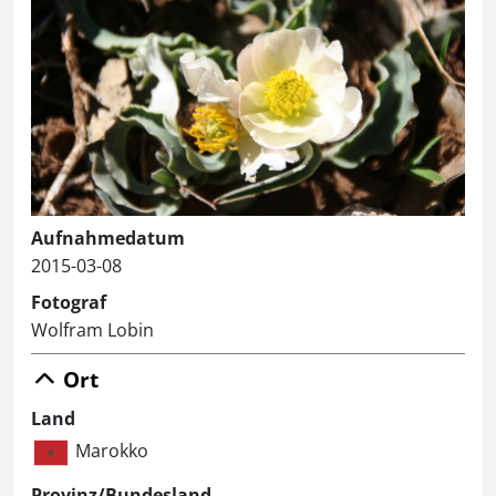
Aufnahmedatum
2015-03-08
Fotograf
Wolfram Lobin
Ort
Land
Marokko
Provinz/Bundesland