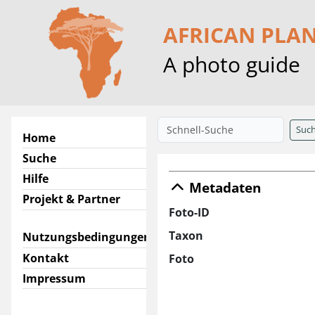
AFRICAN PLA
A photo guide
Suc
Home
Suche
Hilfe
Metadaten
Projekt & Partner
Foto-ID
Taxon
Nutzungsbedingungen
Kontakt
Foto
Impressum