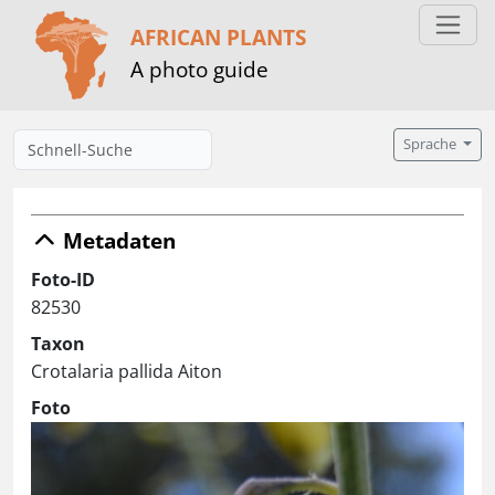
AFRICAN PLANTS
A photo guide
Sprache
Metadaten
Foto-ID
82530
Taxon
Crotalaria pallida Aiton
Foto