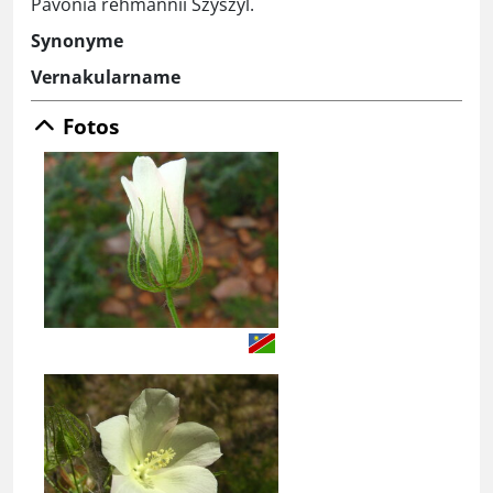
Pavonia rehmannii Szyszyl.
Synonyme
Vernakularname
Fotos