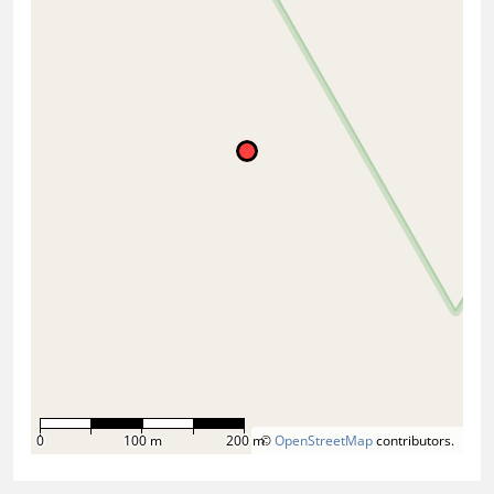
0
100 m
200 m
©
OpenStreetMap
contributors.