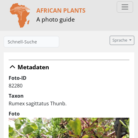
AFRICAN PLANTS
A photo guide
Sprache
Metadaten
Foto-ID
82280
Taxon
Rumex sagittatus Thunb.
Foto