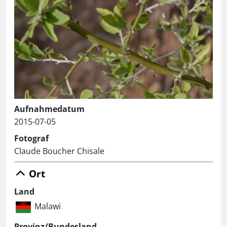
Aufnahmedatum
2015-07-05
Fotograf
Claude Boucher Chisale
Ort
Land
Malawi
Provinz/Bundesland