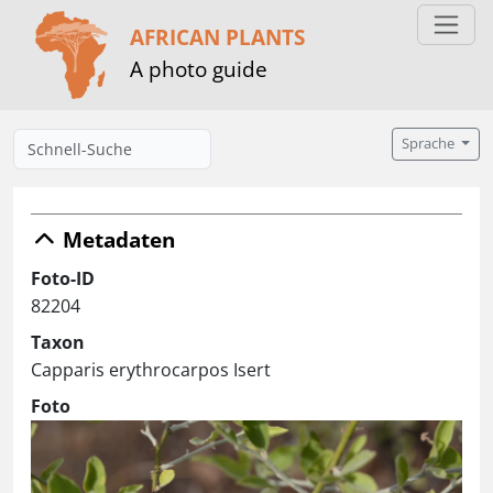
AFRICAN PLANTS
A photo guide
Sprache
Metadaten
Foto-ID
82204
Taxon
Capparis erythrocarpos Isert
Foto