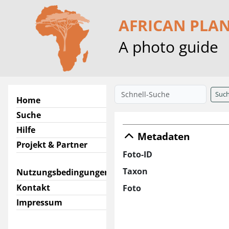
AFRICAN PLA
A photo guide
Suc
Home
Suche
Hilfe
Metadaten
Projekt & Partner
Foto-ID
Taxon
Nutzungsbedingungen
Kontakt
Foto
Impressum