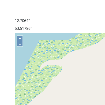
12.7064°
53.51786°
+
–