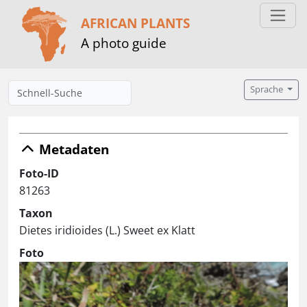
AFRICAN PLANTS
A photo guide
Sprache
Metadaten
Foto-ID
81263
Taxon
Dietes iridioides (L.) Sweet ex Klatt
Foto