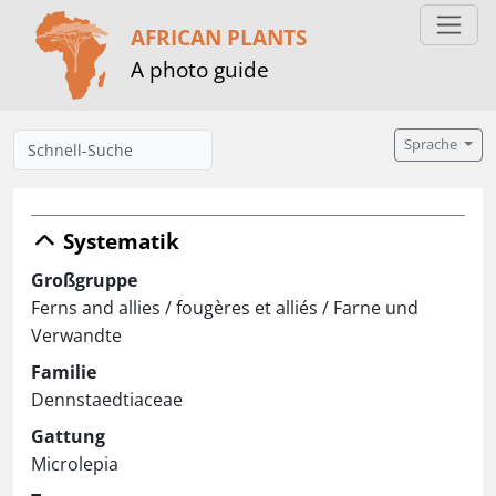
AFRICAN PLANTS
A photo guide
Sprache
Systematik
Großgruppe
Ferns and allies / fougères et alliés / Farne und
Verwandte
Familie
Dennstaedtiaceae
Gattung
Microlepia