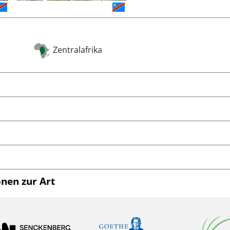
Zentralafrika
nen zur Art