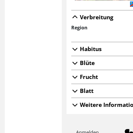
Verbreitung
Region
Habitus
Blüte
Frucht
Blatt
Weitere Informatio
Anmelden