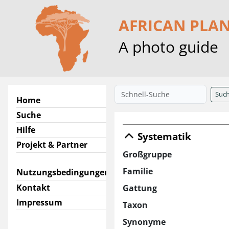
AFRICAN PLA
A photo guide
Suc
Home
Suche
Hilfe
Systematik
Projekt & Partner
Großgruppe
Familie
Nutzungsbedingungen
Kontakt
Gattung
Impressum
Taxon
Synonyme