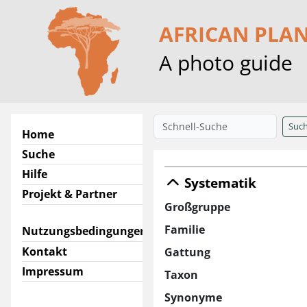
AFRICAN PLA
A photo guide
Suc
Home
Suche
Hilfe
Systematik
Projekt & Partner
Großgruppe
Familie
Nutzungsbedingungen
Kontakt
Gattung
Impressum
Taxon
Synonyme