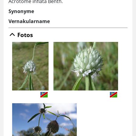
Acrotome inflata Benth.
Synonyme
Vernakularname
Fotos