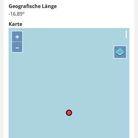
Geografische Länge
-16.89°
Karte
+
–