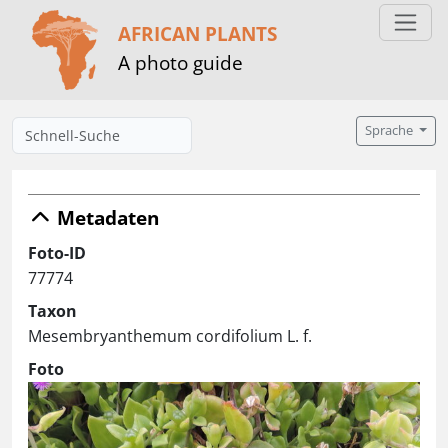
AFRICAN PLANTS
A photo guide
Sprache
Metadaten
Foto-ID
77774
Taxon
Mesembryanthemum cordifolium L. f.
Foto