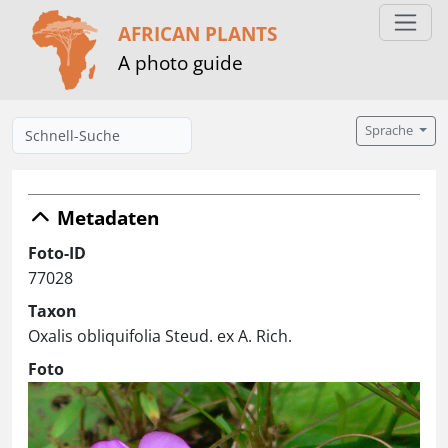
AFRICAN PLANTS
A photo guide
Sprache
Metadaten
Foto-ID
77028
Taxon
Oxalis obliquifolia Steud. ex A. Rich.
Foto