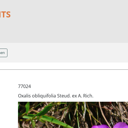
NTS
hen
77024
Oxalis obliquifolia Steud. ex A. Rich.