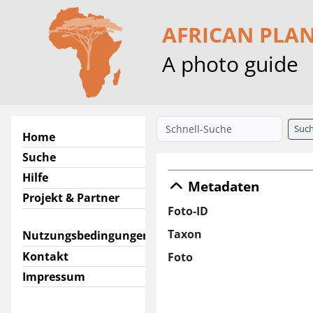
AFRICAN PLA
A photo guide
Suc
Home
Suche
Hilfe
Metadaten
Projekt & Partner
Foto-ID
Taxon
Nutzungsbedingungen
Kontakt
Foto
Impressum