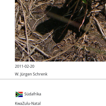
2011-02-20
W. Jürgen Schrenk
Südafrika
KwaZulu-Natal