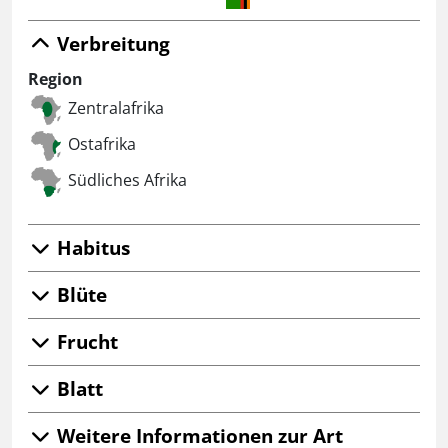
Verbreitung
Region
Zentralafrika
Ostafrika
Südliches Afrika
Habitus
Blüte
Frucht
Blatt
Weitere Informationen zur Art