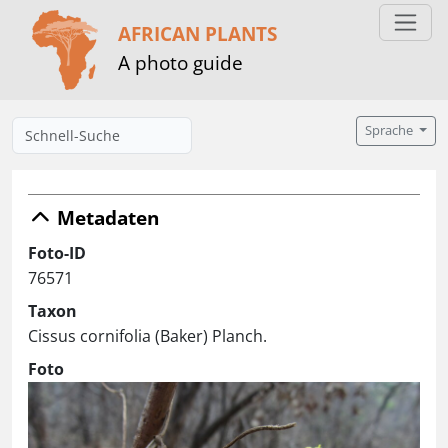
AFRICAN PLANTS
A photo guide
Sprache
Metadaten
Foto-ID
76571
Taxon
Cissus cornifolia (Baker) Planch.
Foto