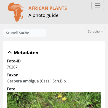
AFRICAN PLANTS
A photo guide
Sprache
Metadaten
Foto-ID
76287
Taxon
Gerbera ambigua (Cass.) Sch.Bip.
Foto