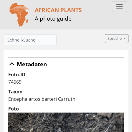
AFRICAN PLANTS
A photo guide
Sprache
Metadaten
Foto-ID
74569
Taxon
Encephalartos barteri Carruth.
Foto