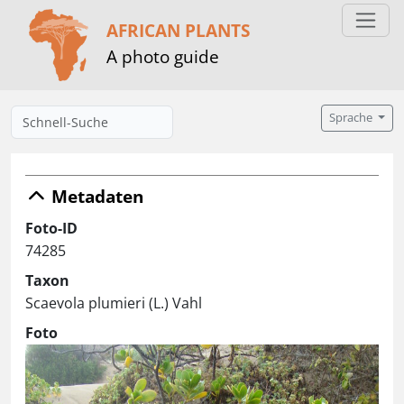
AFRICAN PLANTS
A photo guide
Sprache
Metadaten
Foto-ID
74285
Taxon
Scaevola plumieri (L.) Vahl
Foto