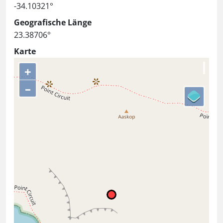
-34.10321°
Geografische Länge
23.38706°
Karte
+
–