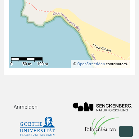
0
50 m
100 m
©
OpenStreetMap
contributors.
Anmelden