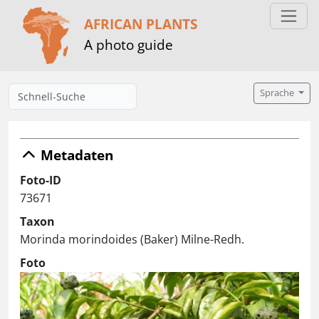
AFRICAN PLANTS
A photo guide
Sprache
Metadaten
Foto-ID
73671
Taxon
Morinda morindoides (Baker) Milne-Redh.
Foto