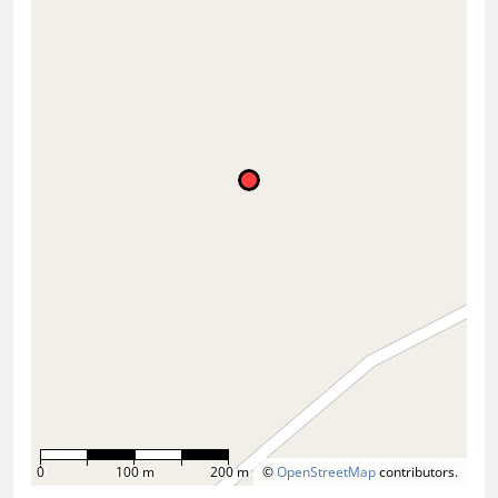
0
100 m
200 m
©
OpenStreetMap
contributors.