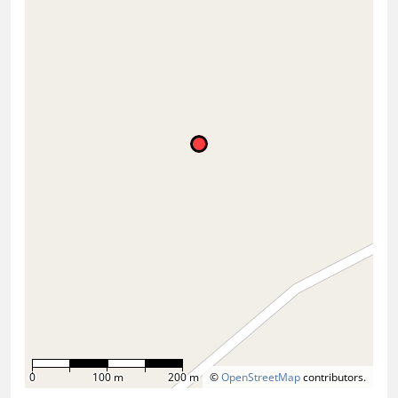
0
100 m
200 m
©
OpenStreetMap
contributors.