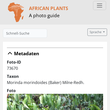
AFRICAN PLANTS
A photo guide
Sprache
Metadaten
Foto-ID
73670
Taxon
Morinda morindoides (Baker) Milne-Redh.
Foto