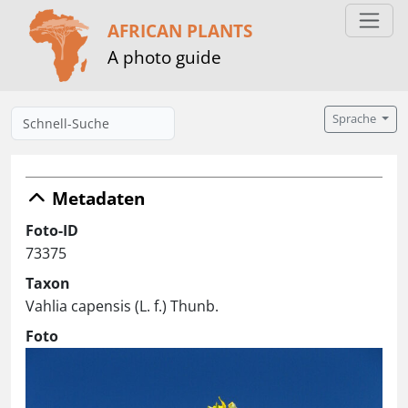
AFRICAN PLANTS
A photo guide
Sprache
Metadaten
Foto-ID
73375
Taxon
Vahlia capensis (L. f.) Thunb.
Foto