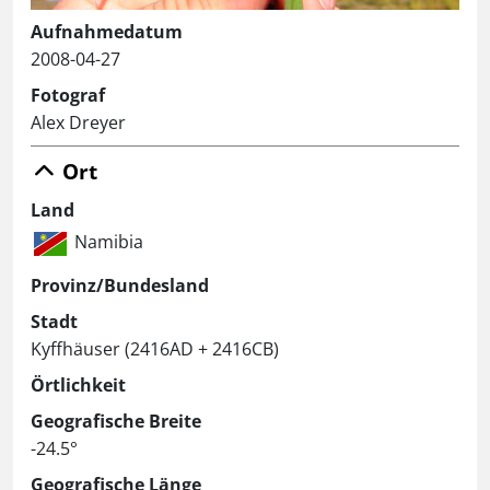
Aufnahmedatum
2008-04-27
Fotograf
Alex Dreyer
Ort
Land
Namibia
Provinz/Bundesland
Stadt
Kyffhäuser (2416AD + 2416CB)
Örtlichkeit
Geografische Breite
-24.5°
Geografische Länge