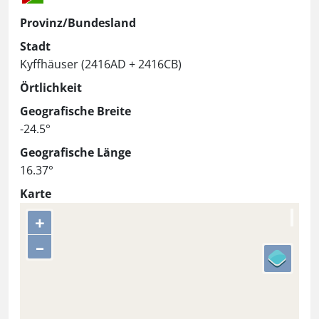
Provinz/Bundesland
Stadt
Kyffhäuser (2416AD + 2416CB)
Örtlichkeit
Geografische Breite
-24.5°
Geografische Länge
16.37°
Karte
+
–