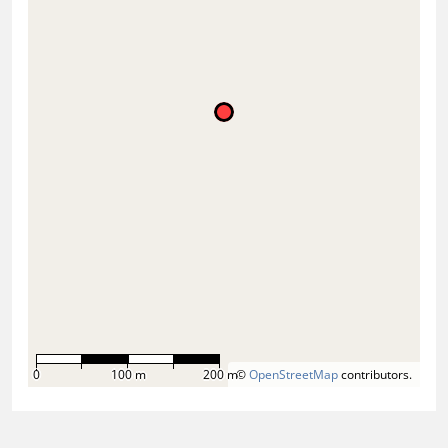
0
100 m
200 m
©
OpenStreetMap
contributors.