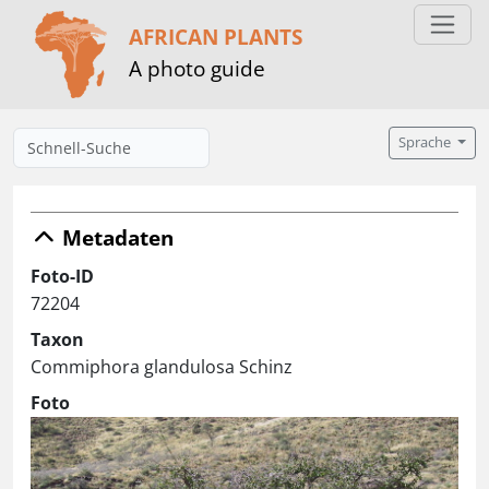
AFRICAN PLANTS
A photo guide
Sprache
Metadaten
Foto-ID
72204
Taxon
Commiphora glandulosa Schinz
Foto