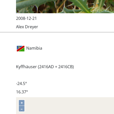
2008-12-21
Alex Dreyer
Namibia
Kyffhäuser (2416AD + 2416CB)
-24.5°
16.37°
+
–