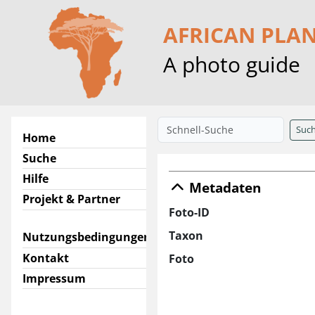
AFRICAN PLA
A photo guide
Suc
Home
Suche
Hilfe
Metadaten
Projekt & Partner
Foto-ID
Taxon
Nutzungsbedingungen
Kontakt
Foto
Impressum