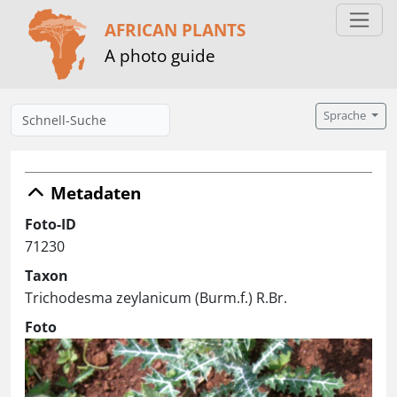
AFRICAN PLANTS
A photo guide
Sprache
Metadaten
Foto-ID
71230
Taxon
Trichodesma zeylanicum (Burm.f.) R.Br.
Foto